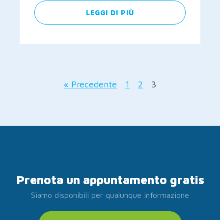
LEGGI DI PIÙ
« Precedente
1
2
3
Prenota un appuntamento gratis
Siamo disponibili per qualunque informazione