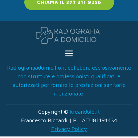
CHIAMA IL 377 311 9256
Radiografiaadomicilio.it collabora esclusivamente
con strutture e professionisti qualificati e
autorizzati per fornire le prestazioni sanitarie
menzionate.
Copyright ©
kreandolo.it
Francesco Riccardi | P.I. ATU81191434
Privacy Policy