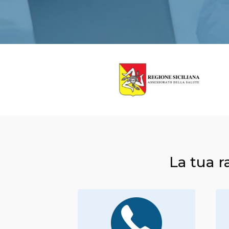
La tua r