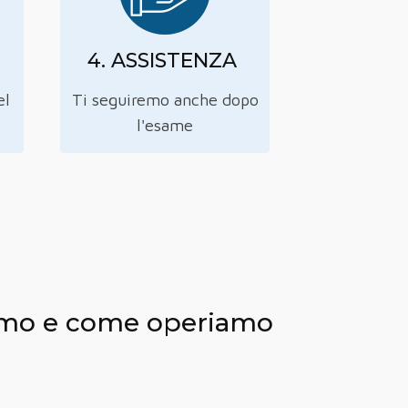
4. ASSISTENZA
el
Ti seguiremo anche dopo
l'esame
siamo e come operiamo