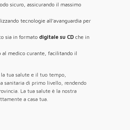
odo sicuro, assicurando il massimo
ilizzando tecnologie all'avanguardia per
to sia in formato
digitale su CD
che in
 al medico curante, facilitando il
 la tua salute e il tuo tempo,
a sanitaria di primo livello, rendendo
ovincia. La tua salute è la nostra
rettamente a casa tua.