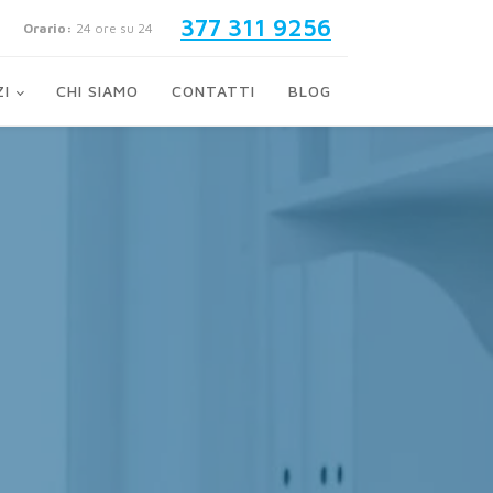
377 311 9256
Orario:
24 ore su 24
ZI
CHI SIAMO
CONTATTI
BLOG