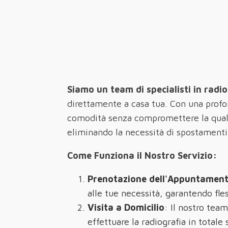
Siamo un team di specialisti in radio
direttamente a casa tua. Con una profon
comodità senza compromettere la qualit
eliminando la necessità di spostamenti
Come Funziona il Nostro Servizio:
Prenotazione dell'Appuntamen
alle tue necessità, garantendo fles
Visita a Domicilio
: Il nostro team
effettuare la radiografia in totale 