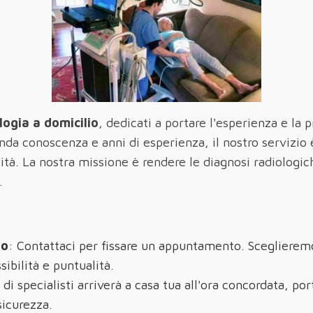
logia a domicilio
, dedicati a portare l'esperienza e la 
da conoscenza e anni di esperienza, il nostro servizio 
à. La nostra missione è rendere le diagnosi radiologich
.
to
: Contattaci per fissare un appuntamento. Sceglieremo
sibilità e puntualità.
 di specialisti arriverà a casa tua all'ora concordata, po
sicurezza.