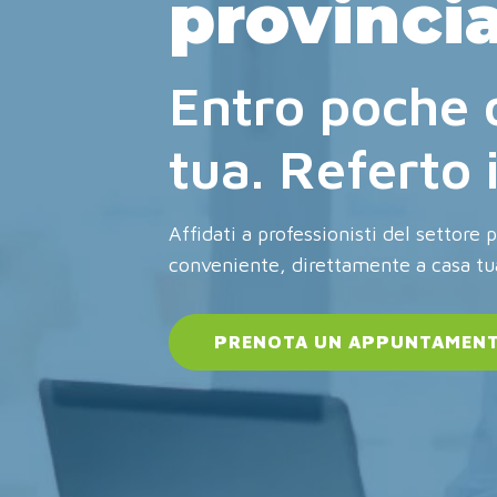
provincia
Entro poche 
tua. Referto
Affidati a professionisti del settore 
conveniente, direttamente a casa tu
PRENOTA UN APPUNTAMEN