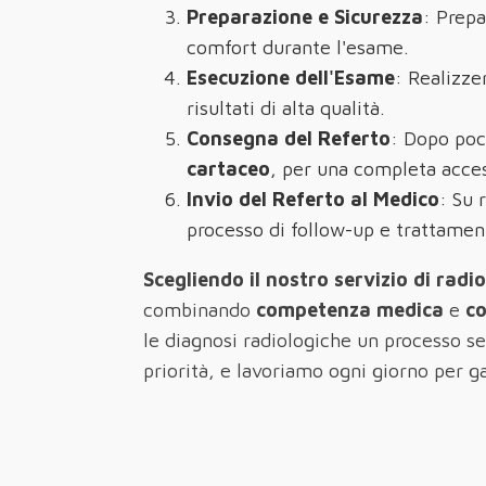
Preparazione e Sicurezza
: Prepa
comfort durante l'esame.
Esecuzione dell'Esame
: Realizze
risultati di alta qualità.
Consegna del Referto
: Dopo poc
cartaceo
, per una completa access
Invio del Referto al Medico
: Su 
processo di follow-up e trattamen
Scegliendo il nostro servizio di radi
combinando
competenza medica
e
c
le diagnosi radiologiche un processo sem
priorità, e lavoriamo ogni giorno per gar