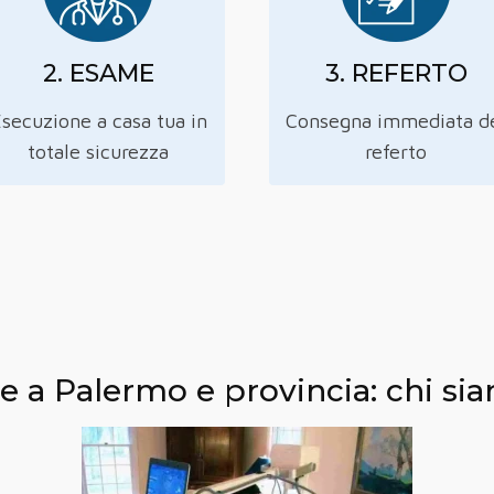
2. ESAME
3. REFERTO
secuzione a casa tua in
Consegna immediata d
totale sicurezza
referto
re a Palermo e provincia: chi 