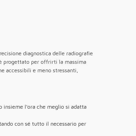
precisione diagnostica delle radiografie
è progettato per offrirti la massima
e accessibili e meno stressanti,
 insieme l'ora che meglio si adatta
rtando con sé tutto il necessario per