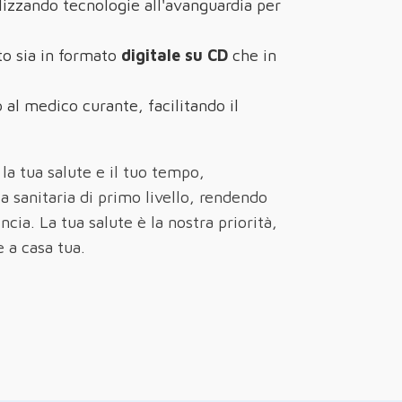
ilizzando tecnologie all'avanguardia per
to sia in formato
digitale su CD
che in
 al medico curante, facilitando il
 la tua salute e il tuo tempo,
a sanitaria di primo livello, rendendo
ncia. La tua salute è la nostra priorità,
e a casa tua.