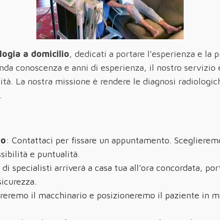
logia a domicilio
, dedicati a portare l'esperienza e la 
da conoscenza e anni di esperienza, il nostro servizio 
à. La nostra missione è rendere le diagnosi radiologich
.
to
: Contattaci per fissare un appuntamento. Sceglieremo
sibilità e puntualità.
 di specialisti arriverà a casa tua all'ora concordata, po
sicurezza.
reremo il macchinario e posizioneremo il paziente in m