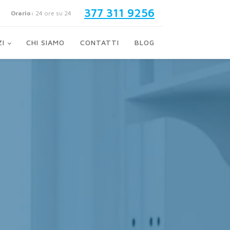
377 311 9256
Orario:
24 ore su 24
ZI
CHI SIAMO
CONTATTI
BLOG