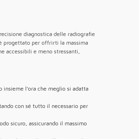
precisione diagnostica delle radiografie
è progettato per offrirti la massima
e accessibili e meno stressanti,
 insieme l'ora che meglio si adatta
rtando con sé tutto il necessario per
odo sicuro, assicurando il massimo