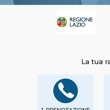
La tua r