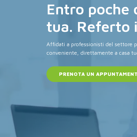
Entro poche 
tua. Referto
Affidati a professionisti del settore 
conveniente, direttamente a casa tu
PRENOTA UN APPUNTAMEN