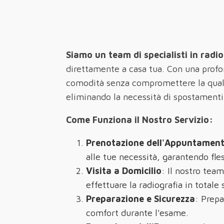
Siamo un team di specialisti in radio
direttamente a casa tua. Con una profon
comodità senza compromettere la qualit
eliminando la necessità di spostamenti
Come Funziona il Nostro Servizio:
Prenotazione dell'Appuntamen
alle tue necessità, garantendo fles
Visita a Domicilio
: Il nostro team
effettuare la radiografia in totale 
Preparazione e Sicurezza
: Prepa
comfort durante l'esame.