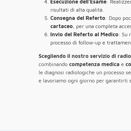
Esecuzione dell'Esame
: Realizze
risultati di alta qualità.
Consegna del Referto
: Dopo poc
cartaceo
, per una completa access
Invio del Referto al Medico
: Su 
processo di follow-up e trattamen
Scegliendo il nostro servizio di radi
combinando
competenza medica
e
c
le diagnosi radiologiche un processo sem
e lavoriamo ogni giorno per garantirti se