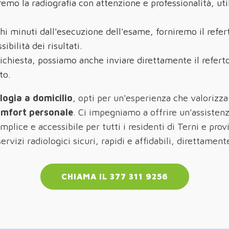
remo la radiografia con attenzione e professionalità, ut
hi minuti dall'esecuzione dell'esame, forniremo il refer
ibilità dei risultati.
richiesta, possiamo anche inviare direttamente il referto
to.
ologia a domicilio
, opti per un'esperienza che valorizza
omfort personale
. Ci impegniamo a offrire un'assistenz
plice e accessibile per tutti i residenti di Terni e provi
rvizi radiologici sicuri, rapidi e affidabili, direttament
CHIAMA IL 377 311 9256