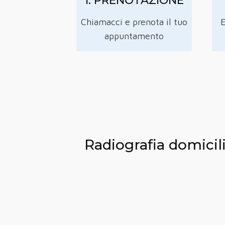
1. PRENOTAZIONE
Chiamacci e prenota il tuo
E
appuntamento
Radiografia domicil