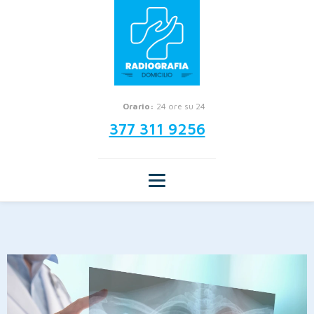
Orario:
24 ore su 24
377 311 9256