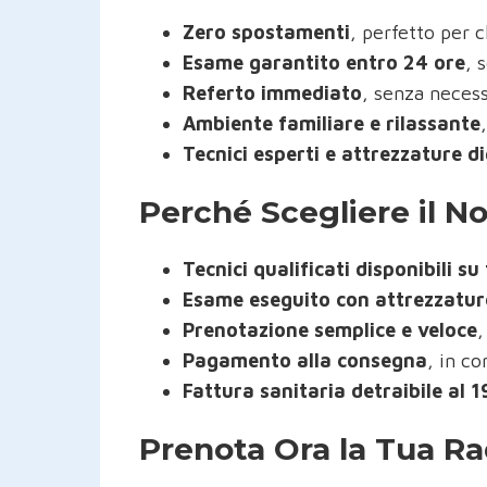
Zero spostamenti
, perfetto per c
Esame garantito entro 24 ore
, 
Referto immediato
, senza necess
Ambiente familiare e rilassante
Tecnici esperti e attrezzature d
Perché Scegliere il No
Tecnici qualificati disponibili 
Esame eseguito con attrezzature
Prenotazione semplice e veloce
,
Pagamento alla consegna
, in co
Fattura sanitaria detraibile al 
Prenota Ora la Tua Ra