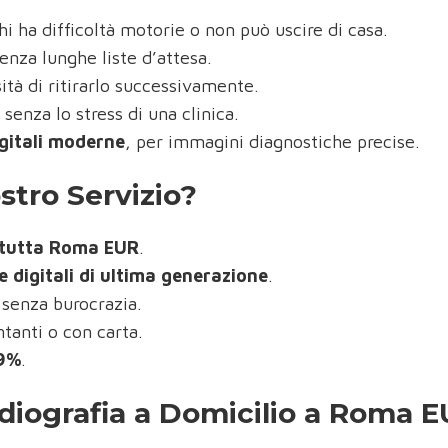
hi ha difficoltà motorie o non può uscire di casa.
senza lunghe liste d’attesa.
ità di ritirarlo successivamente.
, senza lo stress di una clinica.
igitali moderne
, per immagini diagnostiche precise.
stro Servizio?
su tutta Roma EUR
.
 digitali di ultima generazione
.
 senza burocrazia.
ntanti o con carta.
19%
.
diografia a Domicilio a Roma 