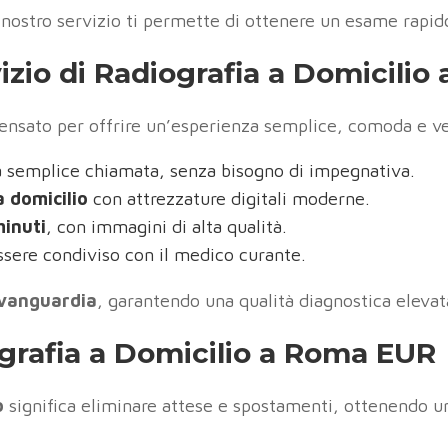
 il nostro servizio ti permette di ottenere un esame rap
izio di Radiografia a Domicili
ensato per offrire un’esperienza semplice, comoda e v
 semplice chiamata, senza bisogno di impegnativa.
a domicilio
con attrezzature digitali moderne.
minuti
, con immagini di alta qualità.
ssere condiviso con il medico curante.
’avanguardia
, garantendo una qualità diagnostica elevata,
ografia a Domicilio a Roma EUR
o
significa eliminare attese e spostamenti, ottenendo un