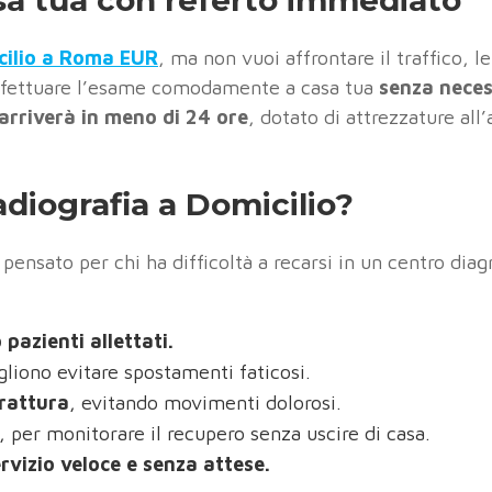
cilio a Roma EUR
, ma non vuoi affrontare il traffico, le
 effettuare l’esame comodamente a casa tua
senza neces
 arriverà in meno di 24 ore
, dotato di attrezzature all
diografia a Domicilio?
pensato per chi ha difficoltà a recarsi in un centro di
pazienti allettati.
gliono evitare spostamenti faticosi.
rattura
, evitando movimenti dolorosi.
, per monitorare il recupero senza uscire di casa.
rvizio veloce e senza attese.