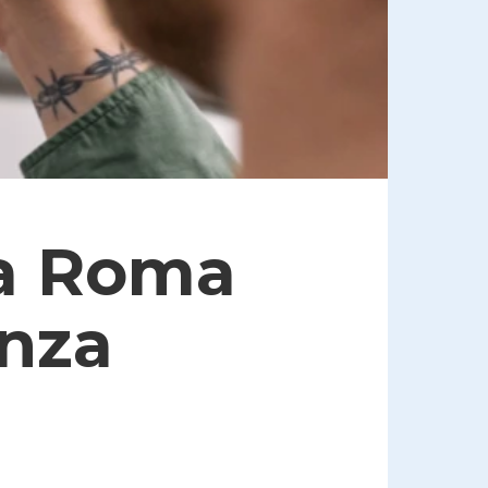
 a Roma
nza