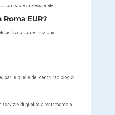
ido, comodo e professionale.
o a Roma EUR?
eloce. Ecco come funziona:
 pari a quella dei centri radiologici.
 servizio di qualità direttamente a