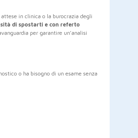
 attese in clinica o la burocrazia degli
sità di spostarti e con referto
’avanguardia per garantire un’analisi
agnostico o ha bisogno di un esame senza