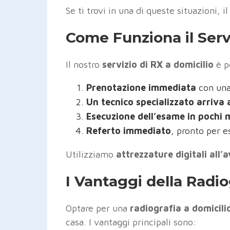
Se ti trovi in una di queste situazioni,
Come Funziona il Serv
Il nostro
servizio di RX a domicilio
è p
Prenotazione immediata
con una
Un tecnico specializzato arriva 
Esecuzione dell’esame in pochi 
Referto immediato
, pronto per e
Utilizziamo
attrezzature digitali all
I Vantaggi della Radi
Optare per una
radiografia a domicili
casa. I vantaggi principali sono: