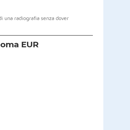
di una radiografia senza dover
 Roma EUR