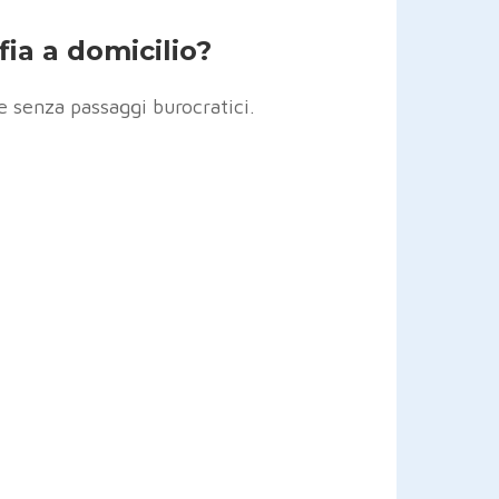
ia a domicilio?
e senza passaggi burocratici.