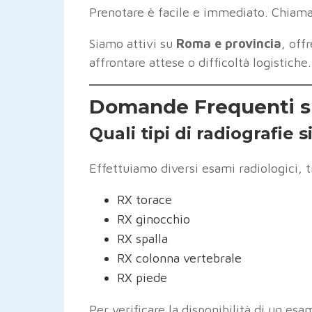
Prenotare è facile e immediato. Chiam
Siamo attivi su
Roma e provincia
, off
affrontare attese o difficoltà logistiche.
Domande Frequenti su
Quali tipi di radiografie 
Effettuiamo diversi esami radiologici, t
RX torace
RX ginocchio
RX spalla
RX colonna vertebrale
RX piede
Per verificare la disponibilità di un esa