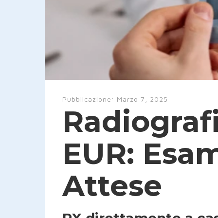
Pubblicazione:
Marzo 7, 2025
Radiograf
EUR: Esam
Attese
RX direttamente a ca