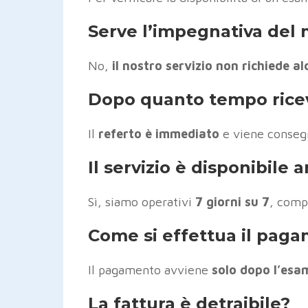
Serve l’impegnativa del 
No,
il nostro servizio non richiede a
Dopo quanto tempo ricevo
Il
referto è immediato
e viene conseg
Il servizio è disponibile 
Sì, siamo operativi
7 giorni su 7
, compr
Come si effettua il pag
Il pagamento avviene
solo dopo l’esa
La fattura è detraibile?